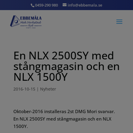
0459-290 980
info@ebbemala.se
En NLX 2500SY med
stångmagasin och en
NLX 1500Y
2016-10-15
|
Nyheter
Oktober-2016 installeras 2st DMG Mori svarvar.
En NLX 2500SY med stångmagasin och en NLX
1500Y.