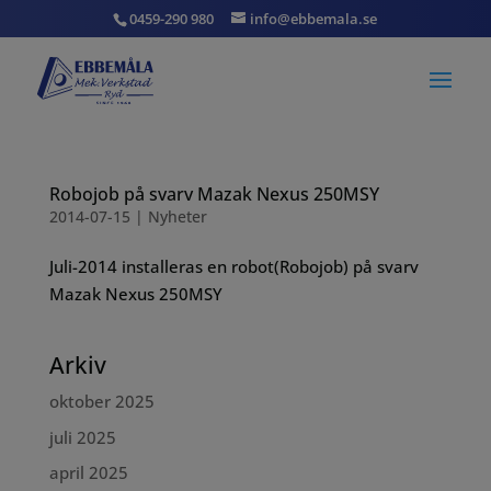
0459-290 980
info@ebbemala.se
Robojob på svarv Mazak Nexus 250MSY
2014-07-15
|
Nyheter
Juli-2014 installeras en robot(Robojob) på svarv
Mazak Nexus 250MSY
Arkiv
oktober 2025
juli 2025
april 2025