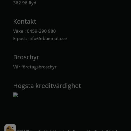
362 96 Ryd
Kontakt
Växel: 0459-290 980
E-post:
info@ebbemala.se
Broschyr
Vår företagsbroschyr
Högsta kreditvärdighet