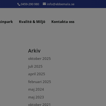
0459-290 980
info@ebbemala.se
kinpark
Kvalité & Miljö
Kontakta oss
Arkiv
oktober 2025
juli 2025
april 2025
februari 2025
maj 2024
maj 2023
oktober 2021