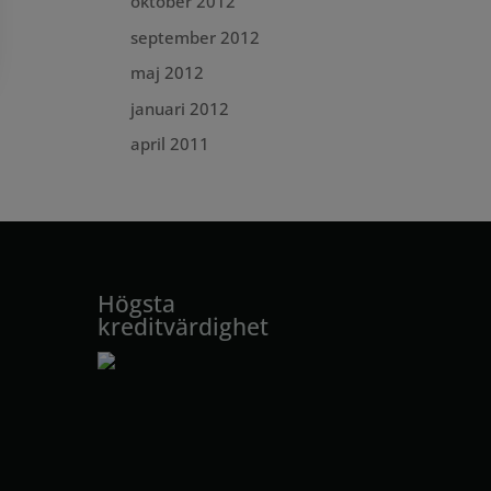
oktober 2012
september 2012
maj 2012
januari 2012
april 2011
Högsta
kreditvärdighet