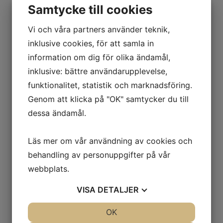
Samtycke till cookies
Vi och våra partners använder teknik,
inklusive cookies, för att samla in
information om dig för olika ändamål,
inklusive: bättre användarupplevelse,
funktionalitet, statistik och marknadsföring.
Genom att klicka på "OK" samtycker du till
dessa ändamål.
Läs mer om vår användning av cookies och
behandling av personuppgifter på vår
webbplats.
VISA
DETALJER
JA
NEJ
OK
JA
NEJ