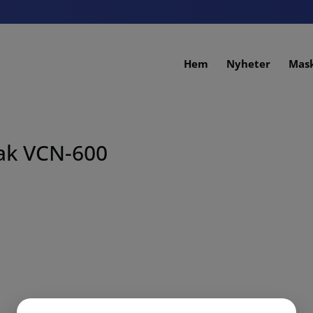
Hem
Nyheter
Mas
zak VCN-600