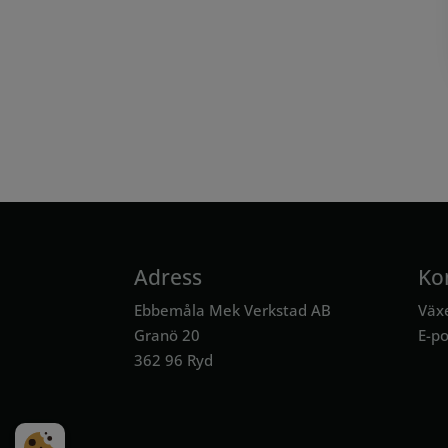
Adress
Ko
Ebbemåla Mek Verkstad AB
Väx
Granö 20
E-po
362 96 Ryd