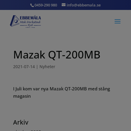
0459-290 980
info@ebbemala.se
Mazak QT-200MB
2021-07-14
|
Nyheter
I Juli kom var nya Mazak QT-200MB med stång
magasin
Arkiv