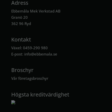
Adress
Ebbemåla Mek Verkstad AB
Granö 20
362 96 Ryd
Kontakt
Växel: 0459-290 980
E-post:
info@ebbemala.se
Broschyr
Vår företagsbroschyr
Högsta kreditvärdighet