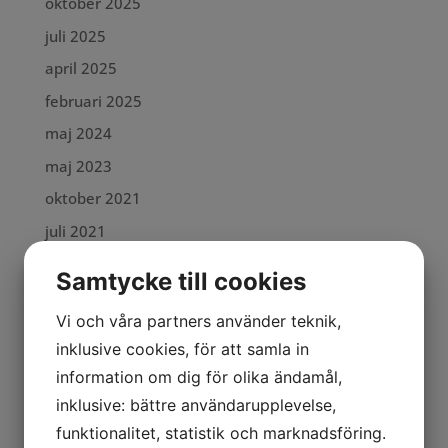
oktober 2025
juli 2025
april 2025
februari 2025
maj 2024
maj 2023
oktober 2021
juli 2021
maj 2021
Samtycke till cookies
april 2021
Vi och våra partners använder teknik,
juli 2019
inklusive cookies, för att samla in
oktober 2018
information om dig för olika ändamål,
november 2017
inklusive: bättre användarupplevelse,
januari 2017
funktionalitet, statistik och marknadsföring.