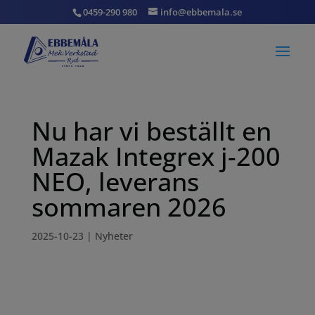
0459-290 980
info@ebbemala.se
Nu har vi beställt en
Mazak Integrex j-200
NEO, leverans
sommaren 2026
2025-10-23
|
Nyheter