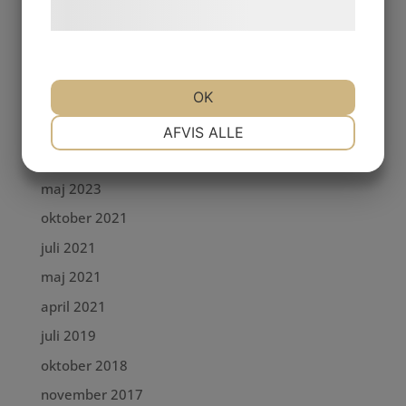
Arkiv
hjemmeside.
oktober 2025
juli 2025
OK
april 2025
NØDVENDIGE
PRÆFERENCER
februari 2025
AFVIS ALLE
maj 2024
maj 2023
MARKETING
STATISTIK
oktober 2021
juli 2021
maj 2021
april 2021
juli 2019
oktober 2018
november 2017