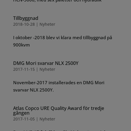
Tillbyggnad
2018-10-28
|
Nyheter
I oktober -2018 blev vi klara med tillbyggnad på
900kvm
DMG Mori svarvar NLX 2500Y
2017-11-15
|
Nyheter
November-2017 installerades en DMG Mori
svarvar NLX 2500Y.
Atlas Copco URE Quality Award för tredje
gången
2017-11-05
|
Nyheter