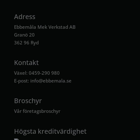
Adress
Ebbemåla Mek Verkstad AB
Granö 20
362 96 Ryd
Kontakt
Växel: 0459-290 980
E-post:
info@ebbemala.se
Broschyr
Vår företagsbroschyr
Högsta kreditvärdighet